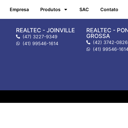
Empresa
Produtos
SAC
Contato
REALTEC - JOINVILLE
REALTEC - PO
GROSSA
(47) 3227-9349
(42) 3742-0826
(41) 99546-1614
(41) 99546-161