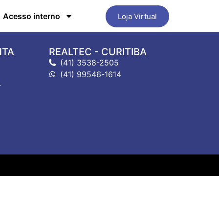
Acesso interno
Loja Virtual
NTA
REALTEC - CURITIBA
(41) 3538-2505
(41) 99546-1614
4