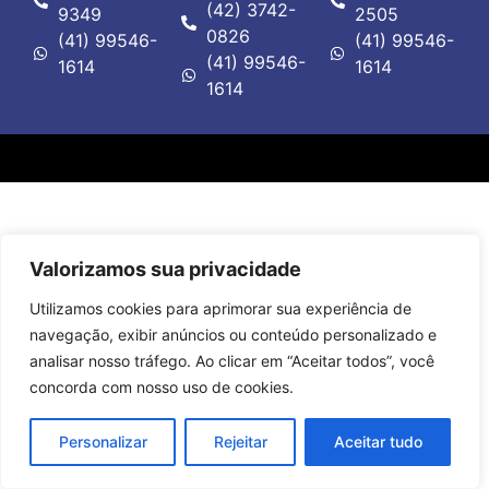
(42) 3742-
9349
2505
0826
(41) 99546-
(41) 99546-
(41) 99546-
1614
1614
1614
Valorizamos sua privacidade
Utilizamos cookies para aprimorar sua experiência de
navegação, exibir anúncios ou conteúdo personalizado e
analisar nosso tráfego. Ao clicar em “Aceitar todos”, você
concorda com nosso uso de cookies.
Personalizar
Rejeitar
Aceitar tudo