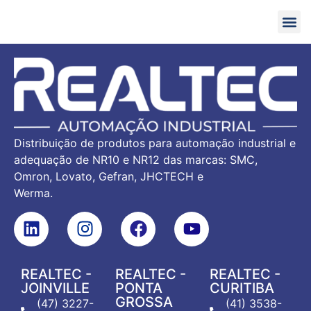
Acesso i
Distribuição de produtos para automação industrial e
adequação de NR10 e NR12 das marcas: SMC,
Omron, Lovato, Gefran, JHCTECH e
Werma.
REALTEC -
REALTEC -
REALTEC -
JOINVILLE
PONTA
CURITIBA
GROSSA
(47) 3227-
(41) 3538-