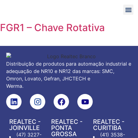
Acesso i
FGR1 – Chave Rotativa
Distribuição de produtos para automação industrial e
adequação de NR10 e NR12 das marcas: SMC,
Omron, Lovato, Gefran, JHCTECH e
Werma.
REALTEC -
REALTEC -
REALTEC -
JOINVILLE
PONTA
CURITIBA
GROSSA
(47) 3227-
(41) 3538-