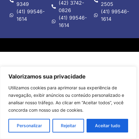
(42) 3742-
9349
2505
0826
(41) 99546-
(41) 99546-
(41) 99546-
1614
1614
1614
Valorizamos sua privacidade
Utilizamos cookies para aprimorar sua experiência de
navegação, exibir anúncios ou conteúdo personalizado e
analisar nosso tráfego. Ao clicar em “Aceitar todos”, você
concorda com nosso uso de cookies.
Personalizar
Rejeitar
Aceitar tudo