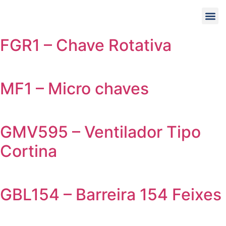
Acesso i
FGR1 – Chave Rotativa
MF1 – Micro chaves
GMV595 – Ventilador Tipo
Cortina
GBL154 – Barreira 154 Feixes