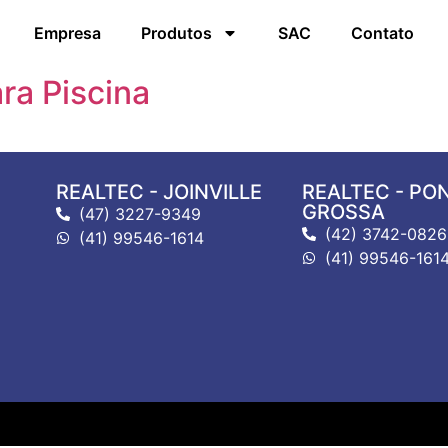
Empresa
Produtos
SAC
Contato
ra Piscina
REALTEC - JOINVILLE
REALTEC - PO
GROSSA
(47) 3227-9349
(42) 3742-0826
(41) 99546-1614
(41) 99546-161