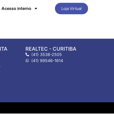
Acesso interno
Loja Virtual
NTA
REALTEC - CURITIBA
(41) 3538-2505
(41) 99546-1614
4